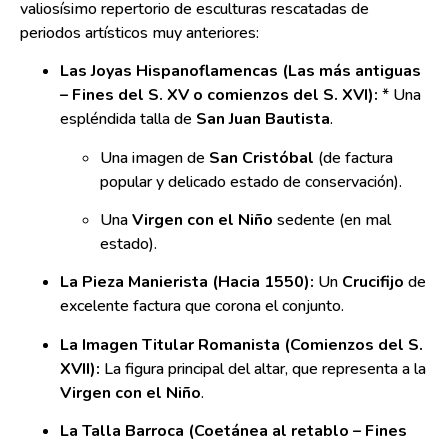
valiosísimo repertorio de esculturas rescatadas de
periodos artísticos muy anteriores:
Las Joyas Hispanoflamencas (Las más antiguas
– Fines del S. XV o comienzos del S. XVI):
* Una
espléndida talla de
San Juan Bautista
.
Una imagen de
San Cristóbal
(de factura
popular y delicado estado de conservación).
Una
Virgen con el Niño
sedente (en mal
estado).
La Pieza Manierista (Hacia 1550):
Un
Crucifijo
de
excelente factura que corona el conjunto.
La Imagen Titular Romanista (Comienzos del S.
XVII):
La figura principal del altar, que representa a la
Virgen con el Niño
.
La Talla Barroca (Coetánea al retablo – Fines