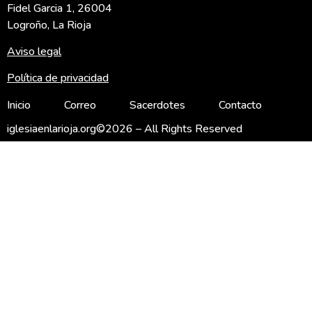
Fidel Garcia 1, 26004
Logroño, La Rioja
Aviso legal
Política de privacidad
Inicio
Correo
Sacerdotes
Contacto
iglesiaenlarioja.org©2026 – All Rights Reserved