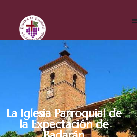
La Iglesia Parroquial de
la Expectación de
Badarán