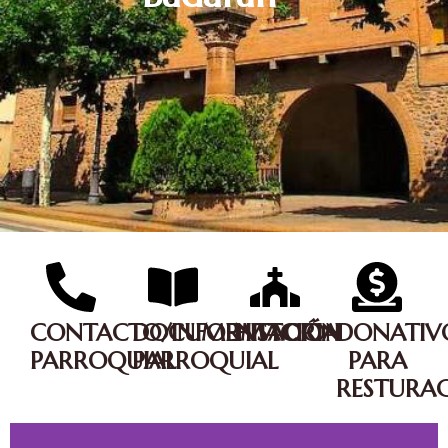
CONTACTO/INFORMACIÓN
DOCUMENTACIÓN
HISTORIA
DONATIV
PARROQUIAL
PARROQUIAL
PARA
RESTURAC