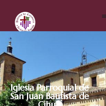
Iglesia Parroquial de
San Juan Bautista de
Cihuri