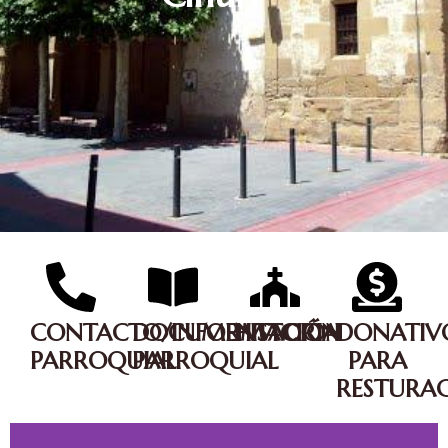
CONTACTO/INFORMACIÓN
DOCUMENTACIÓN
HISTORIA
DONATIV
PARROQUIAL
PARROQUIAL
PARA
RESTURAC