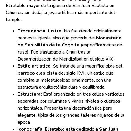
El retablo mayor de la iglesia de San Juan Bautista en
Cihuri es, sin duda, la joya artística más importante del
templo.
Procedencia ilustre:
No fue creado originalmente
para esta iglesia, sino que procede del
Monasterio
de San Millán de la Cogolla
(específicamente de
Yuso). Fue trasladado a Cihuri tras la
Desamortización de Mendizábal en el siglo XIX.
Estilo artístico:
Se trata de una magnífica obra del
barroco clasicista
del siglo XVII, un estilo que
combina la majestuosidad ornamental con una
estructura arquitectónica clara y equilibrada.
Estructura:
Está organizado en tres calles verticales
separadas por columnas y varios niveles o cuerpos
horizontales. Presenta una decoración rica pero
elegante, típica de los grandes talleres riojanos de la
época.
Iconografía:
El retablo está dedicado a
San Juan