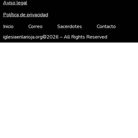
Aviso legal
Política de privacidad
Inicio
Correo
Sacerdotes
Contacto
iglesiaenlarioja.org©2026 – All Rights Reserved