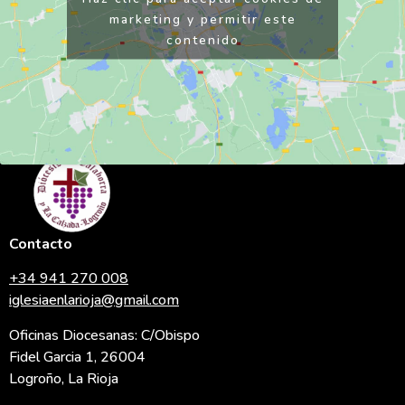
marketing y permitir este
contenido
Contacto
+34 941 270 008
iglesiaenlarioja@gmail.com
Oficinas Diocesanas: C/Obispo
Fidel Garcia 1, 26004
Logroño, La Rioja