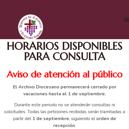
HORARIOS DISPONIBLES
PARA CONSULTA
Aviso de atención al público
El Archivo Diocesano permanecerá cerrado por
vacaciones hasta el 1 de septiembre.
Durante este periodo no se atenderán consultas ni
solicitudes. Todas las peticiones recibidas serán tramitadas a
partir del
1 de septiembre
, siguiendo el
orden de
recepción
.