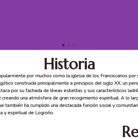
Historia
pularmente por muchos como la iglesia de los Franciscanos por su 
gótico construida principalmente a principios del siglo XX, un per
aca por su fachada de líneas esbeltas y sus característicos ladri
uz creando una atmósfera de gran recogimiento espiritual. A lo la
 que también ha cumplido una destacada función social y comunita
a y espiritual de Logroño.
Re