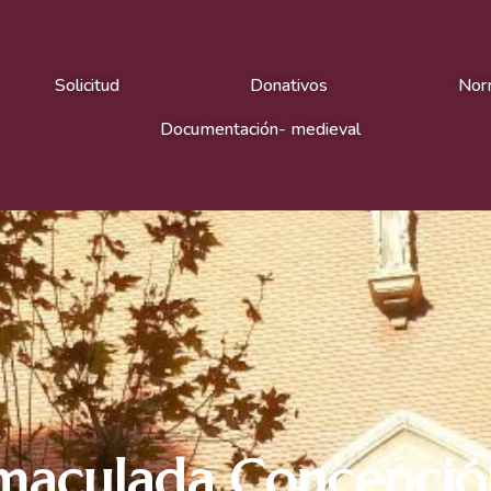
Solicitud
Donativos
Nor
Documentación- medieval
 Inmaculada Concepci