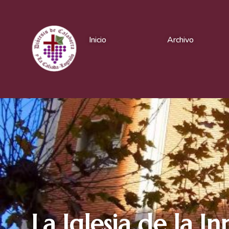
Inicio
Archivo
La Iglesia de la