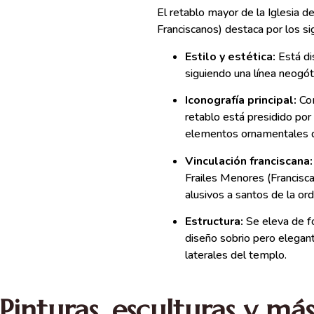
El retablo mayor de la Iglesia 
Franciscanos) destaca por los si
Estilo y estética:
Está di
siguiendo una línea neogóti
Iconografía principal:
Com
retablo está presidido po
elementos ornamentales de
Vinculación franciscana:
Frailes Menores (Francisca
alusivos a santos de la or
Estructura:
Se eleva de fo
diseño sobrio pero elegant
laterales del templo.
Pinturas, esculturas y má