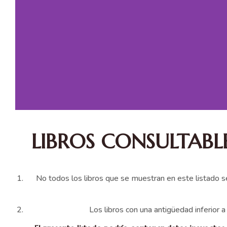
LIBROS CONSULTABL
No todos los libros que se muestran en este listado s
Los libros con una antigüedad inferior 