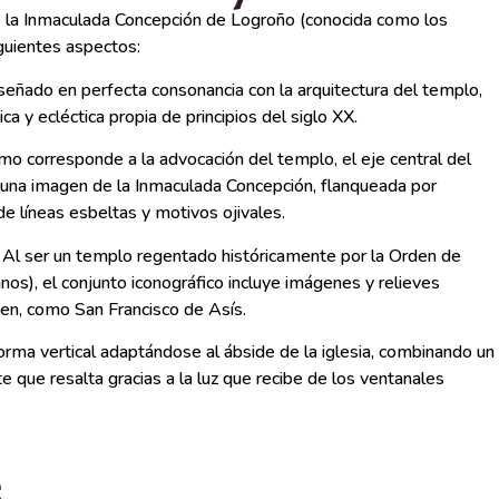
de la Inmaculada Concepción de Logroño (conocida como los
guientes aspectos:
señado en perfecta consonancia con la arquitectura del templo,
ca y ecléctica propia de principios del siglo XX.
o corresponde a la advocación del templo, el eje central del
r una imagen de la Inmaculada Concepción, flanqueada por
 líneas esbeltas y motivos ojivales.
Al ser un templo regentado históricamente por la Orden de
nos), el conjunto iconográfico incluye imágenes y relieves
den, como San Francisco de Asís.
rma vertical adaptándose al ábside de la iglesia, combinando un
e que resalta gracias a la luz que recibe de los ventanales
s