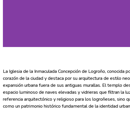
La Iglesia de la Inmaculada Concepción de Logroño, conocida po
corazón de la ciudad y destaca por su arquitectura de estilo neo
expansión urbana fuera de sus antiguas murallas. El templo dest
espacio luminoso de naves elevadas y vidrieras que filtran la l
referencia arquitectónico y religioso para los logroñeses, sino
como un patrimonio histórico fundamental de la identidad urban