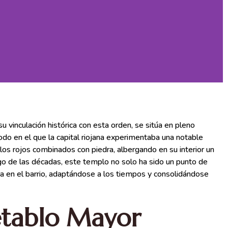
vinculación histórica con esta orden, se sitúa en pleno
iodo en el que la capital riojana experimentaba una notable
llos rojos combinados con piedra, albergando en su interior un
rgo de las décadas, este templo no solo ha sido un punto de
ria en el barrio, adaptándose a los tiempos y consolidándose
tablo Mayor